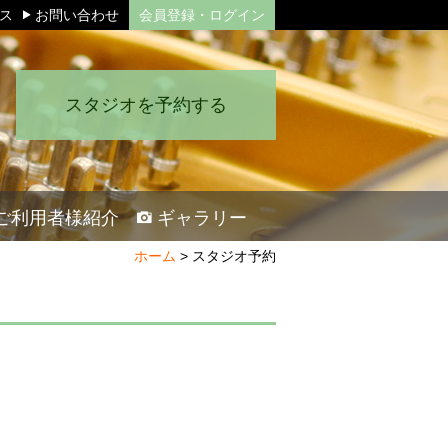
セス
お問い合わせ
会員登録・ログイン
スタジオを予約する
ご利用者様紹介
ギャラリー
ホーム
>
スタジオ予約