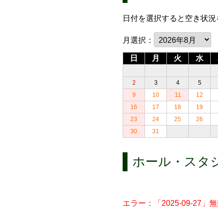
日付を選択すると空き状況
月選択：
日
月
火
水
2
3
4
5
9
10
11
12
16
17
18
19
23
24
25
26
30
31
ホール・スタ
エラー：「2025-09-