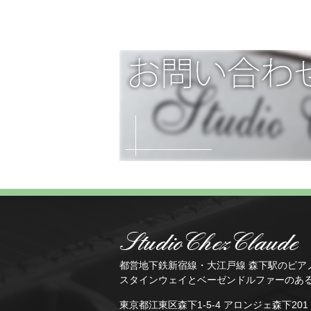
都営地下鉄新宿線・大江戸線 森下駅のピア
スタインウェイとベーゼンドルファーのあ
東京都江東区森下1-5-4 アロンジェ森下20