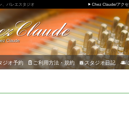
ン、バレエスタジオ
Chez Claude/アク
 Claude
タジオ予約
ご利用方法・規約
スタジオ日記