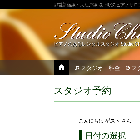
都営新宿線・大江戸線 森下駅のピアノサロ
ピアノのあるレンタルスタジオ Studio Chez
スタジオ・料金
ス
スタジオ予約
こんにちは
ゲスト
さん
日付の選択