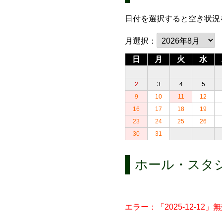
日付を選択すると空き状況
月選択：
日
月
火
水
2
3
4
5
9
10
11
12
16
17
18
19
23
24
25
26
30
31
ホール・スタ
エラー：「2025-12-