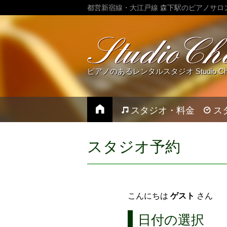
都営新宿線・大江戸線 森下駅のピアノサロ
ピアノのあるレンタルスタジオ Studio Chez
スタジオ・料金
ス
スタジオ予約
こんにちは
ゲスト
さん
日付の選択