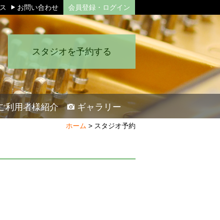
セス
お問い合わせ
会員登録・ログイン
スタジオを予約する
ご利用者様紹介
ギャラリー
ホーム
>
スタジオ予約