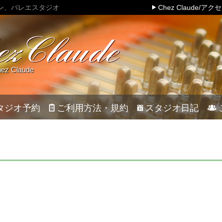
ン、バレエスタジオ
Chez Claude/アク
 Claude
タジオ予約
ご利用方法・規約
スタジオ日記