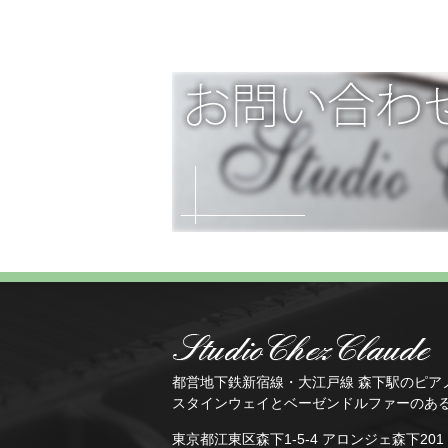
都営地下鉄新宿線・大江戸線 森下駅のピア
スタインウェイとベーゼンドルファーのあ
東京都江東区森下1-5-4 アロンジェ森下20