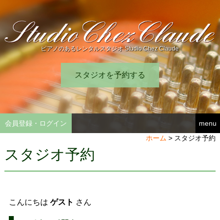
ピアノのあるレンタルスタジオ Studio Chez Claude
スタジオを予約する
会員登録・ログイン
menu
ホーム
>
スタジオ予約
スタジオ予約
こんにちは
ゲスト
さん