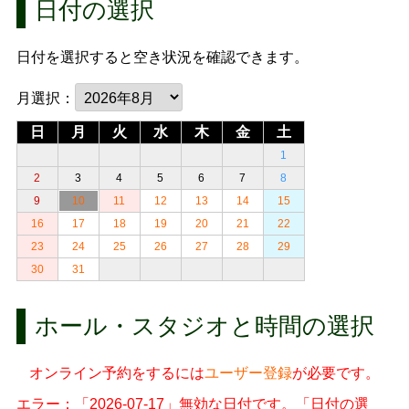
日付の選択
日付を選択すると空き状況を確認できます。
月選択：
日
月
火
水
木
金
土
1
2
3
4
5
6
7
8
9
10
11
12
13
14
15
16
17
18
19
20
21
22
23
24
25
26
27
28
29
30
31
ホール・スタジオと時間の選択
オンライン予約をするには
ユーザー登録
が必要です。
エラー：「2026-07-17」無効な日付です。「日付の選