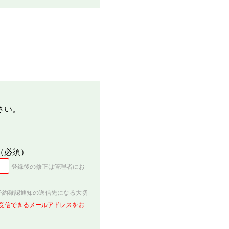
さい。
（必須）
登録後の修正は管理者にお
予約確認通知の送信先になる大切
を受信できるメールアドレスをお