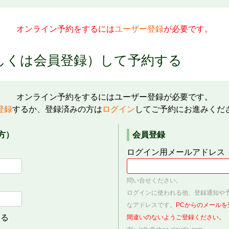
オンライン予約をするには
ユーザー登録
が必要です。
しくは会員登録）して予約する
オンライン予約をするにはユーザー登録が必要です。
登録
するか、登録済みの方は
ログイン
してご予約にお進みくだ
方）
会員登録
ログイン用メールアドレス
問い合せください。
ログインに使われる他、登録通知や
なアドレスです。
PCからのメール
する
間違いのないようご登録ください。