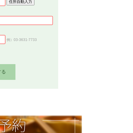
住所自動入力
例）03-3631-7733