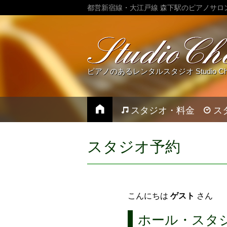
都営新宿線・大江戸線 森下駅のピアノサロ
ピアノのあるレンタルスタジオ Studio Chez
スタジオ・料金
ス
スタジオ予約
こんにちは
ゲスト
さん
ホール・スタ