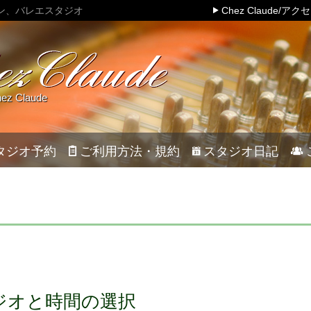
ン、バレエスタジオ
Chez Claude/アク
 Claude
タジオ予約
ご利用方法・規約
スタジオ日記
ジオと時間の選択