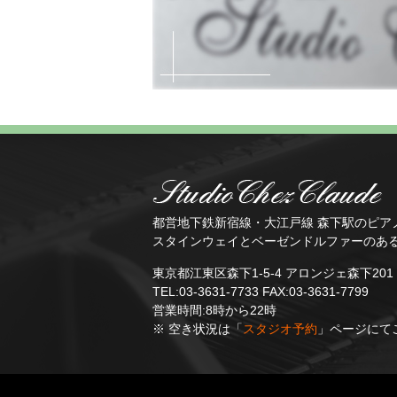
都営地下鉄新宿線・大江戸線 森下駅のピア
スタインウェイとベーゼンドルファーのあ
東京都江東区森下1-5-4 アロンジェ森下20
TEL:03-3631-7733 FAX:03-3631-7799
営業時間:8時から22時
※ 空き状況は「
スタジオ予約
」ページにて