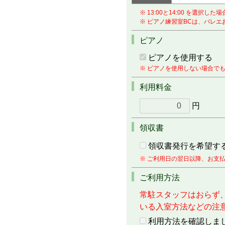
※ 13:00と14:00 を選択した
※ ピアノ練習室BCは、バレ
ピアノ
ピアノを使用する
※ ピアノを使用しない場合で
利用料金
円
領収書
領収書発行を希望す
※ ご利用日の翌日以降、お支
ご利用方法
常駐スタッフはおらず
いる入室方法などの注
利用方法を確認しま