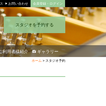
セス
お問い合わせ
会員登録・ログイン
スタジオを予約する
ご利用者様紹介
ギャラリー
ホーム
>
スタジオ予約