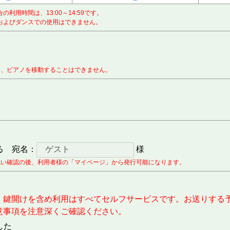
場合の利用時間は、13:00～14:59です。
エおよびダンスでの使用はできません。
も、ピアノを移動することはできません。
る
宛名：
様
払い確認の後、利用者様の「マイページ」から発行可能になります。
、鍵開けを含め利用はすべてセルフサービスです。お送りする
意事項を注意深くご確認ください。
した