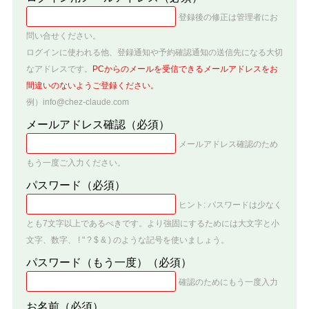
登録後の修正は管理者にお
問い合せください。
ログインに使われる他、登録通知や予約確認通知の送信先になる大切
なアドレスです。
PCからのメールを受信できるメールアドレスをお
間違いのないようご登録ください。
例）info@chez-claude.com
メールアドレス確認
（必須）
メールアドレス確認のため
もう一度ご入力ください。
パスワード
（必須）
ヒント: パスワードは少なく
とも7文字以上であるべきです。より強固にするためには大文字と小
文字、数字、 ! " ? $ & ) のような記号を使いましょう。
パスワード（もう一度）
（必須）
確認のためにもう一度入力
お名前
（必須）