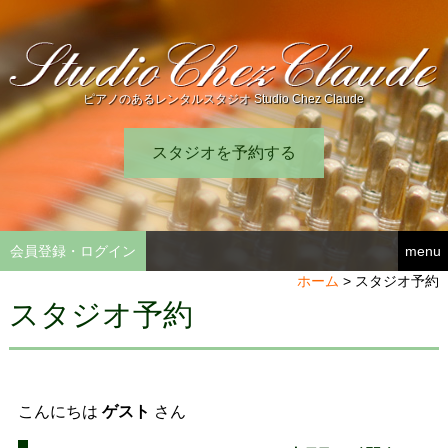
ピアノのあるレンタルスタジオ Studio Chez Claude
スタジオを予約する
会員登録・ログイン
menu
ホーム
>
スタジオ予約
スタジオ予約
こんにちは
ゲスト
さん