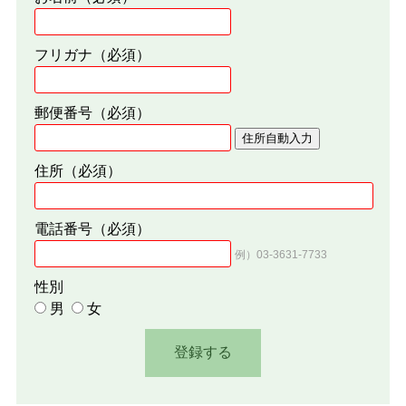
フリガナ
（必須）
郵便番号
（必須）
住所自動入力
住所
（必須）
電話番号
（必須）
例）03-3631-7733
性別
男
女