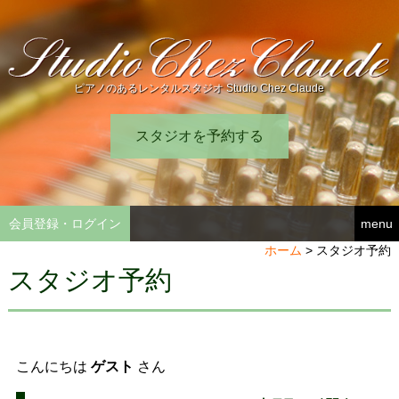
ピアノのあるレンタルスタジオ Studio Chez Claude
スタジオを予約する
会員登録・ログイン
menu
ホーム
>
スタジオ予約
スタジオ予約
こんにちは
ゲスト
さん