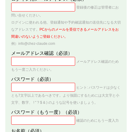
登録後の修正は管理者にお
問い合せください。
ログインに使われる他、登録通知や予約確認通知の送信先になる大切
なアドレスです。
PCからのメールを受信できるメールアドレスをお
間違いのないようご登録ください。
例）info@chez-claude.com
メールアドレス確認
（必須）
メールアドレス確認のため
もう一度ご入力ください。
パスワード
（必須）
ヒント: パスワードは少なく
とも7文字以上であるべきです。より強固にするためには大文字と小
文字、数字、 ! " ? $ & ) のような記号を使いましょう。
パスワード（もう一度）
（必須）
確認のためにもう一度入力
お名前
（必須）