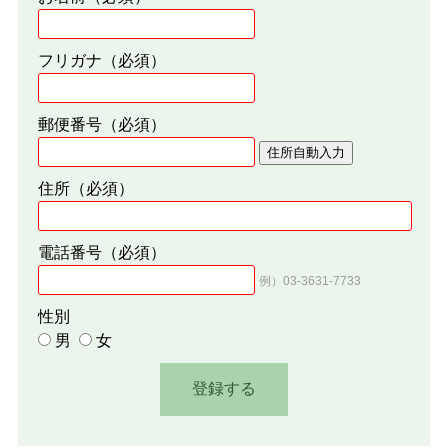
フリガナ
（必須）
郵便番号
（必須）
住所自動入力
住所
（必須）
電話番号
（必須）
例）03-3631-7733
性別
男
女