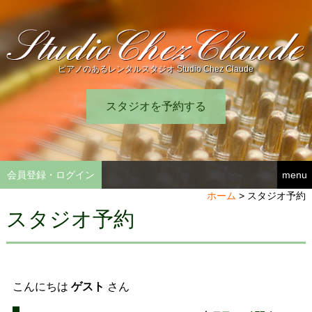
ピアノのあるレンタルスタジオ Studio Chez Claude
スタジオを予約する
会員登録・ログイン
menu
ホーム
>
スタジオ予約
スタジオ予約
こんにちは
ゲスト
さん