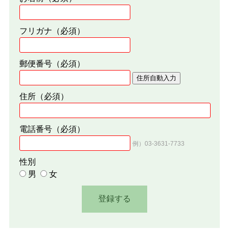
フリガナ
（必須）
郵便番号
（必須）
住所自動入力
住所
（必須）
電話番号
（必須）
例）03-3631-7733
性別
男
女