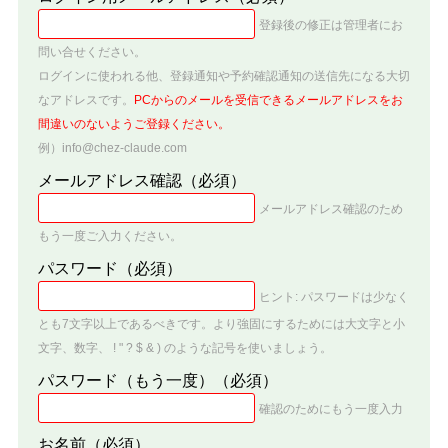
登録後の修正は管理者にお
問い合せください。
ログインに使われる他、登録通知や予約確認通知の送信先になる大切
なアドレスです。
PCからのメールを受信できるメールアドレスをお
間違いのないようご登録ください。
例）info@chez-claude.com
メールアドレス確認
（必須）
メールアドレス確認のため
もう一度ご入力ください。
パスワード
（必須）
ヒント: パスワードは少なく
とも7文字以上であるべきです。より強固にするためには大文字と小
文字、数字、 ! " ? $ & ) のような記号を使いましょう。
パスワード（もう一度）
（必須）
確認のためにもう一度入力
お名前
（必須）