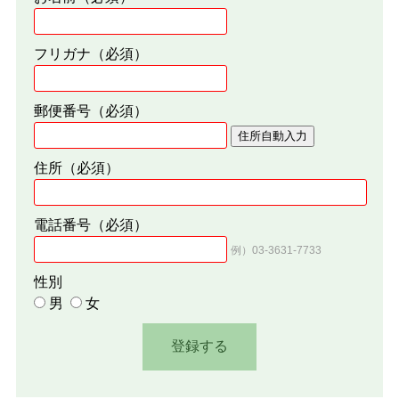
フリガナ
（必須）
郵便番号
（必須）
住所自動入力
住所
（必須）
電話番号
（必須）
例）03-3631-7733
性別
男
女