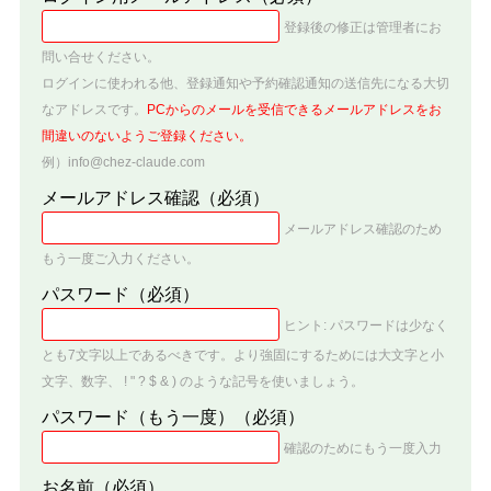
登録後の修正は管理者にお
問い合せください。
ログインに使われる他、登録通知や予約確認通知の送信先になる大切
なアドレスです。
PCからのメールを受信できるメールアドレスをお
間違いのないようご登録ください。
例）info@chez-claude.com
メールアドレス確認
（必須）
メールアドレス確認のため
もう一度ご入力ください。
パスワード
（必須）
ヒント: パスワードは少なく
とも7文字以上であるべきです。より強固にするためには大文字と小
文字、数字、 ! " ? $ & ) のような記号を使いましょう。
パスワード（もう一度）
（必須）
確認のためにもう一度入力
お名前
（必須）