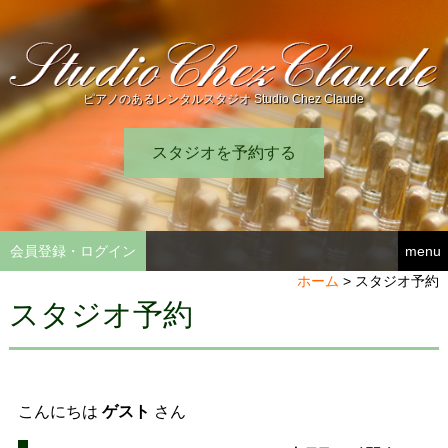
ピアノのあるレンタルスタジオ Studio Chez Claude
スタジオを予約する
会員登録・ログイン
menu
ホーム
>
スタジオ予約
スタジオ予約
こんにちは
ゲスト
さん