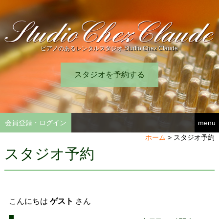
ピアノのあるレンタルスタジオ Studio Chez Claude
スタジオを予約する
会員登録・ログイン
menu
ホーム
>
スタジオ予約
スタジオ予約
こんにちは
ゲスト
さん