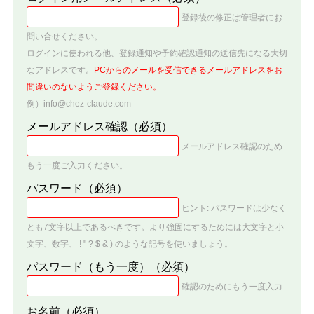
登録後の修正は管理者にお
問い合せください。
ログインに使われる他、登録通知や予約確認通知の送信先になる大切
なアドレスです。
PCからのメールを受信できるメールアドレスをお
間違いのないようご登録ください。
例）info@chez-claude.com
メールアドレス確認
（必須）
メールアドレス確認のため
もう一度ご入力ください。
パスワード
（必須）
ヒント: パスワードは少なく
とも7文字以上であるべきです。より強固にするためには大文字と小
文字、数字、 ! " ? $ & ) のような記号を使いましょう。
パスワード（もう一度）
（必須）
確認のためにもう一度入力
お名前
（必須）