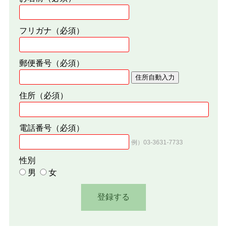
フリガナ
（必須）
郵便番号
（必須）
住所自動入力
住所
（必須）
電話番号
（必須）
例）03-3631-7733
性別
男
女