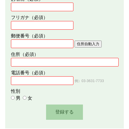
フリガナ
（必須）
郵便番号
（必須）
住所自動入力
住所
（必須）
電話番号
（必須）
例）03-3631-7733
性別
男
女