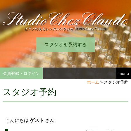
ピアノのあるレンタルスタジオ Studio Chez Claude
スタジオを予約する
会員登録・ログイン
menu
ホーム
>
スタジオ予約
スタジオ予約
こんにちは
ゲスト
さん