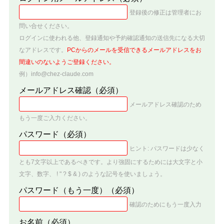
登録後の修正は管理者にお
問い合せください。
ログインに使われる他、登録通知や予約確認通知の送信先になる大切
なアドレスです。
PCからのメールを受信できるメールアドレスをお
間違いのないようご登録ください。
例）info@chez-claude.com
メールアドレス確認
（必須）
メールアドレス確認のため
もう一度ご入力ください。
パスワード
（必須）
ヒント: パスワードは少なく
とも7文字以上であるべきです。より強固にするためには大文字と小
文字、数字、 ! " ? $ & ) のような記号を使いましょう。
パスワード（もう一度）
（必須）
確認のためにもう一度入力
お名前
（必須）