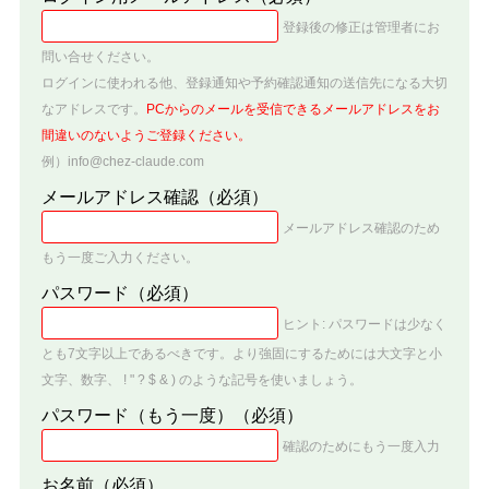
登録後の修正は管理者にお
問い合せください。
ログインに使われる他、登録通知や予約確認通知の送信先になる大切
なアドレスです。
PCからのメールを受信できるメールアドレスをお
間違いのないようご登録ください。
例）info@chez-claude.com
メールアドレス確認
（必須）
メールアドレス確認のため
もう一度ご入力ください。
パスワード
（必須）
ヒント: パスワードは少なく
とも7文字以上であるべきです。より強固にするためには大文字と小
文字、数字、 ! " ? $ & ) のような記号を使いましょう。
パスワード（もう一度）
（必須）
確認のためにもう一度入力
お名前
（必須）