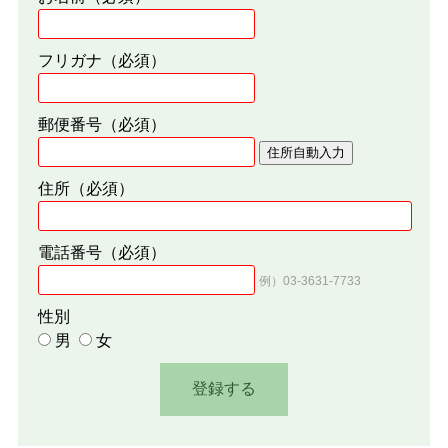
フリガナ
（必須）
郵便番号
（必須）
住所自動入力
住所
（必須）
電話番号
（必須）
例）03-3631-7733
性別
男
女