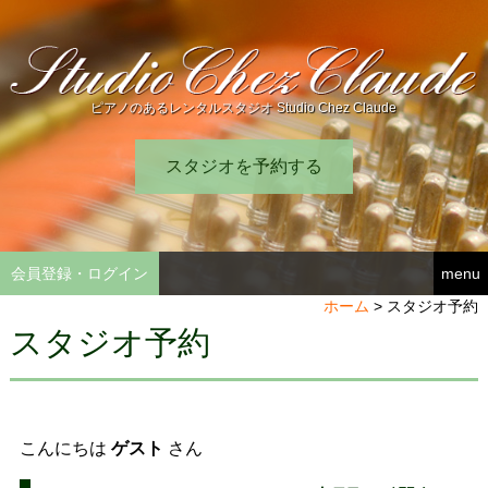
ピアノのあるレンタルスタジオ Studio Chez Claude
スタジオを予約する
会員登録・ログイン
menu
ホーム
>
スタジオ予約
スタジオ予約
こんにちは
ゲスト
さん