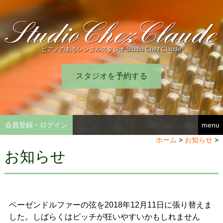
ピアノのあるレンタルスタジオ Studio Chez Claude
スタジオを予約する
会員登録・ログイン
menu
ホーム
>
お知らせ
>
お知らせ
ベーゼンドルファーの弦を2018年12月11日に張り替えま
した。しばらくはピッチが狂いやすいかもしれません