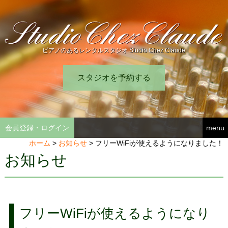
ピアノのあるレンタルスタジオ Studio Chez Claude
スタジオを予約する
会員登録・ログイン
menu
ホーム
>
お知らせ
>
フリーWiFiが使えるようになりました！
お知らせ
フリーWiFiが使えるようになり